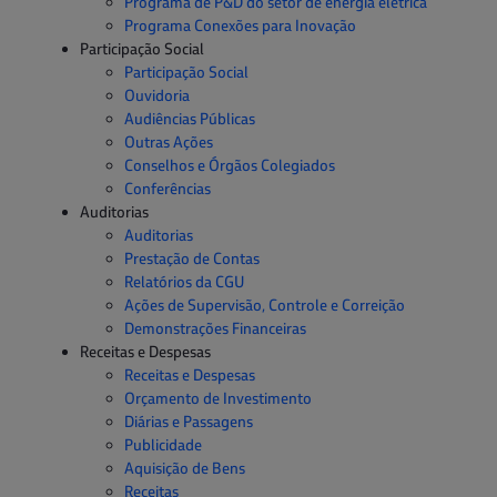
Programa de P&D do setor de energia elétrica
Programa Conexões para Inovação
Participação Social
Participação Social
Ouvidoria
Audiências Públicas
Outras Ações
Conselhos e Órgãos Colegiados
Conferências
Auditorias
Auditorias
Prestação de Contas
Relatórios da CGU
Ações de Supervisão, Controle e Correição
Demonstrações Financeiras
Receitas e Despesas
Receitas e Despesas
Orçamento de Investimento
Diárias e Passagens
Publicidade
Aquisição de Bens
Receitas